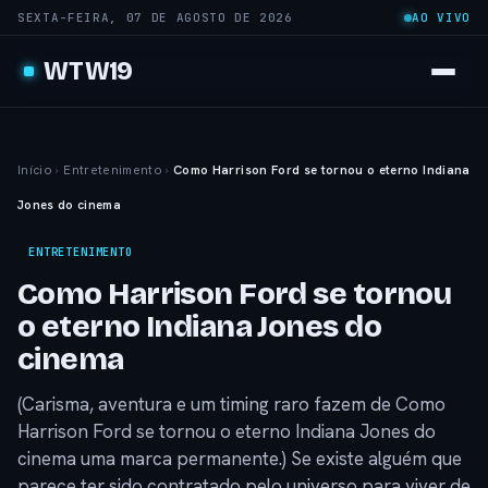
SEXTA-FEIRA, 07 DE AGOSTO DE 2026
AO VIVO
WTW19
Início
›
Entretenimento
›
Como Harrison Ford se tornou o eterno Indiana
Jones do cinema
ENTRETENIMENTO
Como Harrison Ford se tornou
o eterno Indiana Jones do
cinema
(Carisma, aventura e um timing raro fazem de Como
Harrison Ford se tornou o eterno Indiana Jones do
cinema uma marca permanente.) Se existe alguém que
parece ter sido contratado pelo universo para viver de