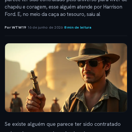
chapéu e coragem, esse alguém atende por Harrison
Ford. E, no meio da caça ao tesouro, saiu al
Por WTW19
·
16 de junho de 2026
·
8 min de leitura
Se existe alguém que parece ter sido contratado