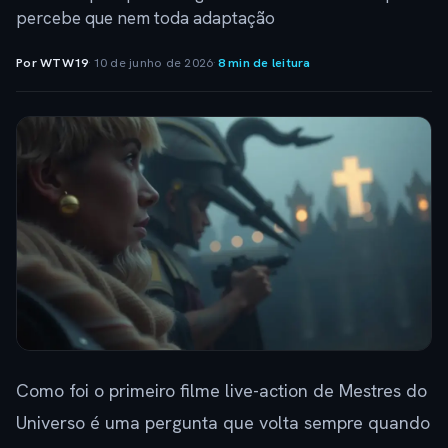
percebe que nem toda adaptação
Por WTW19
·
10 de junho de 2026
·
8 min de leitura
Como foi o primeiro filme live-action de Mestres do
Universo é uma pergunta que volta sempre quando