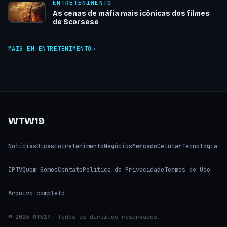
ENTRETENIMENTO
As cenas de máfia mais icônicas dos filmes
de Scorsese
MAIS EM ENTRETENIMENTO
WTW19
Notícias
Dicas
Entretenimento
Negócios
Mercado
Celular
Tecnologia
IPTV
Quem Somos
Contato
Política de Privacidade
Termos de Uso
Arquivo completo
© 2026 WTW19. Todos os direitos reservados.