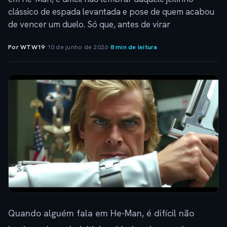
clássico de espada levantada e pose de quem acabou
de vencer um duelo. Só que, antes de virar
Por WTW19
·
10 de junho de 2026
·
8 min de leitura
Quando alguém fala em He-Man, é difícil não