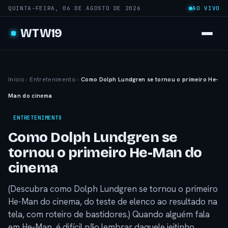
QUINTA-FEIRA, 06 DE AGOSTO DE 2026
AO VIVO
WTW19
Início
›
Entretenimento
›
Como Dolph Lundgren se tornou o primeiro He-
Man do cinema
ENTRETENIMENTO
Como Dolph Lundgren se
tornou o primeiro He-Man do
cinema
(Descubra como Dolph Lundgren se tornou o primeiro
He-Man do cinema, do teste de elenco ao resultado na
tela, com roteiro de bastidores.) Quando alguém fala
em He-Man, é difícil não lembrar daquele jeitinho