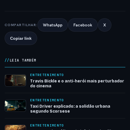
WhatsApp
Facebook
X
COMPARTILHAR:
Copiar link
LEIA TAMBÉM
ENTRETENIMENTO
Travis Bickle e o anti-herói mais perturbador
do cinema
ENTRETENIMENTO
Taxi Driver explicado: a solidão urbana
segundo Scorsese
ENTRETENIMENTO