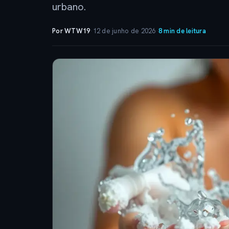
urbano.
Por WTW19
·
12 de junho de 2026
·
8 min de leitura