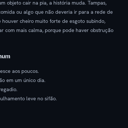
 objeto cair na pia, a história muda. Tampas,
omida ou algo que não deveria ir para a rede de
houver cheiro muito forte de esgoto subindo,
aliar com mais calma, porque pode haver obstrução
omum
esce aos poucos.
ão em um único dia.
regadio.
ulhamento leve no sifão.