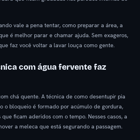
ando vale a pena tentar, como preparar a área, a
 que é melhor parar e chamar ajuda. Sem exageros,
ue faz você voltar a lavar louça como gente.
cnica com água fervente faz
com chá quente. A técnica de como desentupir pia
o o bloqueio é formado por acúmulo de gordura,
os que ficam aderidos com o tempo. Nesses casos, a
mover a meleca que está segurando a passagem.