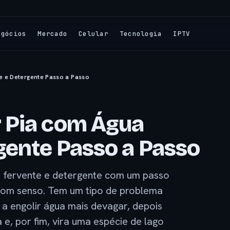
egócios
Mercado
Celular
Tecnologia
IPTV
 e Detergente Passo a Passo
 Pia com Água
gente Passo a Passo
 fervente e detergente com um passo
om senso. Tem um tipo de problema
a engolir água mais devagar, depois
e, por fim, vira uma espécie de lago