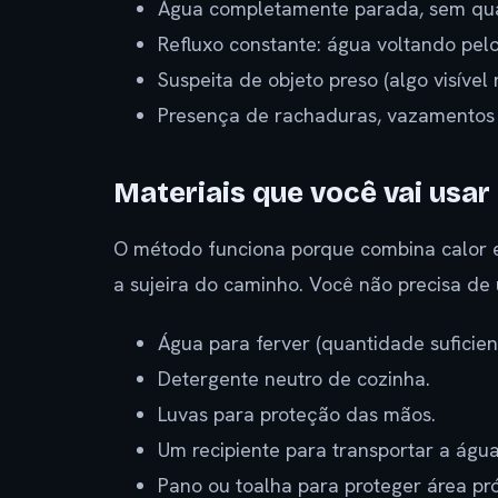
Água completamente parada, sem qu
Refluxo constante: água voltando pelo
Suspeita de objeto preso (algo visível
Presença de rachaduras, vazamentos 
Materiais que você vai usar 
O método funciona porque combina calor e
a sujeira do caminho. Você não precisa de
Água para ferver (quantidade suficient
Detergente neutro de cozinha.
Luvas para proteção das mãos.
Um recipiente para transportar a águ
Pano ou toalha para proteger área pró