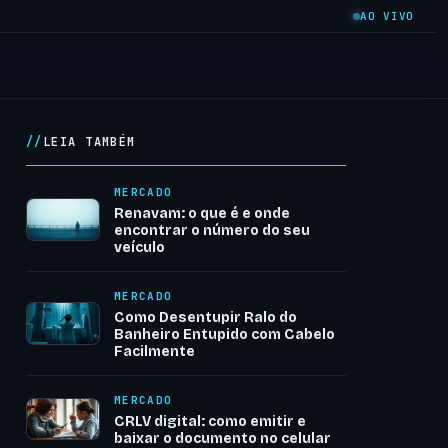
AO VIVO
LEIA TAMBÉM
MERCADO
Renavam: o que é e onde
encontrar o número do seu
veículo
MERCADO
Como Desentupir Ralo do
Banheiro Entupido com Cabelo
Facilmente
MERCADO
CRLV digital: como emitir e
baixar o documento no celular