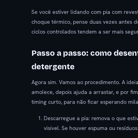
Se você estiver lidando com pia com reves
choque térmico, pense duas vezes antes 
ciclos controlados tendem a ser mais segur
Passo a passo: como desent
detergente
Agora sim. Vamos ao procedimento. A idei
amolece, depois ajuda a arrastar, e por fi
timing curto, para não ficar esperando mila
Descarregue a pia: remova o que estiv
visível. Se houver espuma ou resíduos