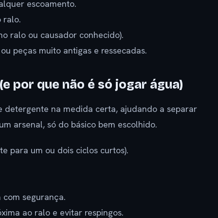
alquer escoamento.
 ralo.
 no ralo ou causador conhecido).
ou peças muito antigas e ressecadas.
(e por que não é só jogar água)
 detergente na medida certa, ajudando a separar
 um arsenal, só do básico bem escolhido.
e para um ou dois ciclos curtos).
a com segurança.
xima ao ralo e evitar respingos.