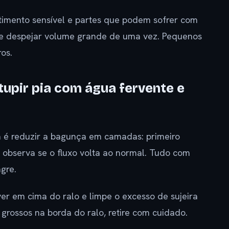
timento sensível e partes que podem sofrer com
de despejar volume grande de uma vez. Pequenos
os.
upir pia com água fervente e
a é reduzir a bagunça em camadas: primeiro
m observa se o fluxo volta ao normal. Tudo com
gre.
er em cima do ralo e limpe o excesso de sujeira
 grossos na borda do ralo, retire com cuidado.