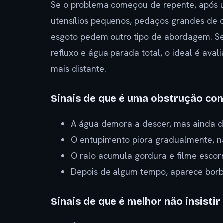
Se o problema começou de repente, após um
utensílios pequenos, pedaços grandes de c
esgoto pedem outro tipo de abordagem. Se 
refluxo e água parada total, o ideal é av
mais distante.
Sinais de que é uma obstrução c
A água demora a descer, mas ainda d
O entupimento piora gradualmente, n
O ralo acumula gordura e filme escor
Depois de algum tempo, aparece borb
Sinais de que é melhor não insistir