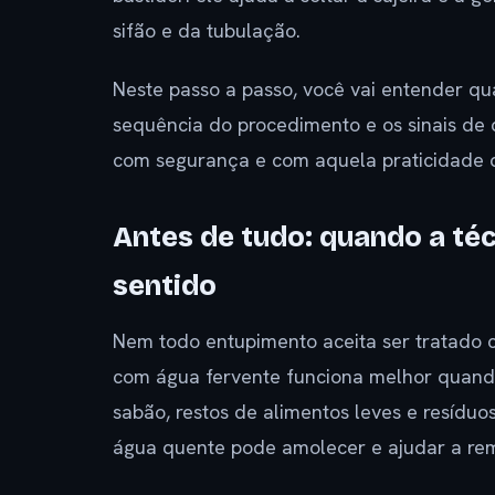
sifão e da tubulação.
Neste passo a passo, você vai entender qu
sequência do procedimento e os sinais de
com segurança e com aquela praticidade q
Antes de tudo: quando a té
sentido
Nem todo entupimento aceita ser tratado 
com água fervente funciona melhor quand
sabão, restos de alimentos leves e resídu
água quente pode amolecer e ajudar a re