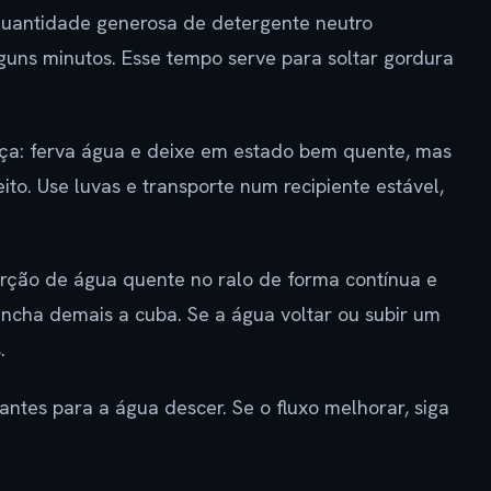
uantidade generosa de detergente neutro
lguns minutos. Esse tempo serve para soltar gordura
ça: ferva água e deixe em estado bem quente, mas
ito. Use luvas e transporte num recipiente estável,
porção de água quente no ralo de forma contínua e
encha demais a cuba. Se a água voltar ou subir um
.
antes para a água descer. Se o fluxo melhorar, siga