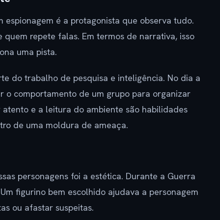
 espionagem é a protagonista que observa tudo.
 quem repete falas. Em termos de narrativa, isso
iona uma pista.
e do trabalho de pesquisa e inteligência. No dia a
er o comportamento de um grupo para organizar
 atento e a leitura do ambiente são habilidades
entro de uma moldura de ameaça.
sas personagens foi a estética. Durante a Guerra
. Um figurino bem escolhido ajudava a personagem
tas ou afastar suspeitas.