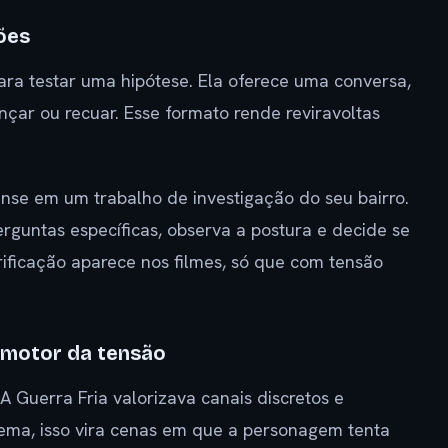
ões
ara testar uma hipótese. Ela oferece uma conversa,
çar ou recuar. Esse formato rende reviravoltas
nse em um trabalho de investigação do seu bairro.
guntas específicas, observa a postura e decide se
ificação aparece nos filmes, só que com tensão
 motor da tensão
 Guerra Fria valorizava canais discretos e
ema, isso vira cenas em que a personagem tenta