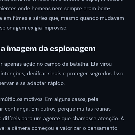
 ambientes onde homens nem sempre eram bem-
ma em filmes e séries que, mesmo quando mudavam
spionagem exigia improviso.
 na imagem da espionagem
r apenas ação no campo de batalha. Ela virou
ntenções, decifrar sinais e proteger segredos. Isso
servar e se adaptar rápido.
últiplos motivos. Em alguns casos, pela
ar confiança. Em outros, porque muitas rotinas
s difíceis para um agente que chamasse atenção. A
va: a câmera começou a valorizar o pensamento