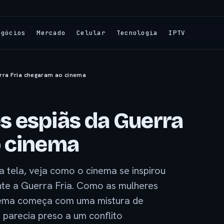
egócios
Mercado
Celular
Tecnologia
IPTV
rra Fria chegaram ao cinema
 espiãs da Guerra
o cinema
a tela, veja como o cinema se inspirou
nte a Guerra Fria. Como as mulheres
nema começa com uma mistura de
parecia preso a um conflito