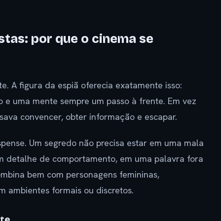
stas: por que o cinema se
e. A figura da espiã oferecia exatamente isso:
são e uma mente sempre um passo à frente. Em vez
sava convencer, obter informação e escapar.
spense. Um segredo não precisa estar em uma mala
um detalhe de comportamento, em uma palavra fora
 combina bem com personagens femininas,
m ambientes formais ou discretos.
te