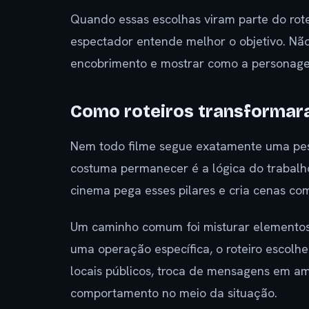
Quando essas escolhas viram parte do rotei
espectador entende melhor o objetivo. Não 
encobrimento e mostrar como a personag
Como roteiros transformara
Nem todo filme segue exatamente uma pesso
costuma permanecer é a lógica do trabalho
cinema pega esses pilares e cria cenas co
Um caminho comum foi misturar elementos 
uma operação específica, o roteiro escol
locais públicos, troca de mensagens em am
comportamento no meio da situação.