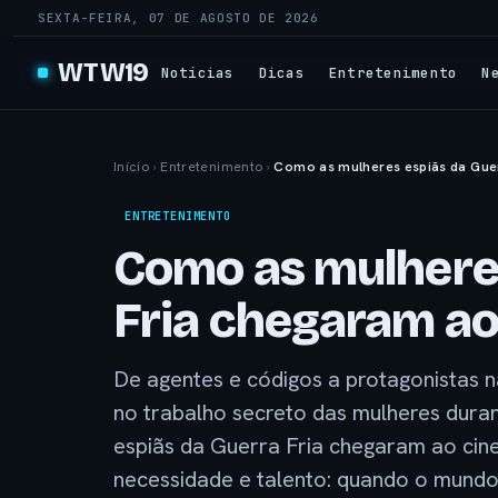
SEXTA-FEIRA, 07 DE AGOSTO DE 2026
WTW19
Notícias
Dicas
Entretenimento
N
Início
›
Entretenimento
›
Como as mulheres espiãs da Gue
ENTRETENIMENTO
Como as mulheres
Fria chegaram a
De agentes e códigos a protagonistas n
no trabalho secreto das mulheres dura
espiãs da Guerra Fria chegaram ao ci
necessidade e talento: quando o mundo 