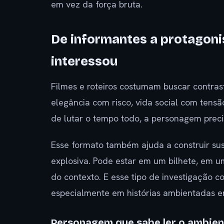
em vez da força bruta.
De informantes a protagoni
interessou
Filmes e roteiros costumam buscar contrast
elegância com risco, vida social com ten
de lutar o tempo todo, a personagem preci
Esse formato também ajuda a construir su
explosiva. Pode estar em um bilhete, em 
do contexto. E esse tipo de investigação
especialmente em histórias ambientadas e
Personagem que sabe ler o ambien