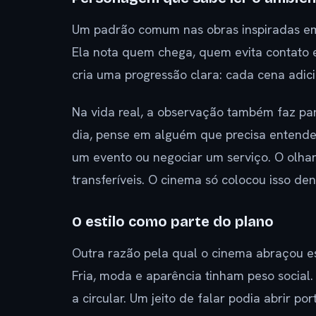
Um padrão comum nas obras inspiradas em
Ela nota quem chega, quem evita contato e
cria uma progressão clara: cada cena adic
Na vida real, a observação também faz part
dia, pense em alguém que precisa entend
um evento ou negociar um serviço. O olhar
transferíveis. O cinema só colocou isso d
O estilo como parte do plano
Outra razão pela qual o cinema abraçou es
Fria, moda e aparência tinham peso social
a circular. Um jeito de falar podia abrir por