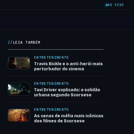
AO VIVO
LEIA TAMBÉM
ENTRETENIMENTO
Travis Bickle e o anti-herói mais
perturbador do cinema
ENTRETENIMENTO
Taxi Driver explicado: a solidão
urbana segundo Scorsese
ENTRETENIMENTO
As cenas de máfia mais icônicas
dos filmes de Scorsese