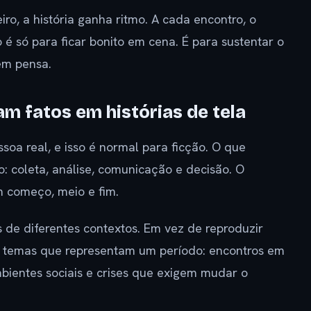
ro, a história ganha ritmo. A cada encontro, o
é só para ficar bonito em cena. É para sustentar o
em pensa.
m fatos em histórias de tela
a real, e isso é normal para ficção. O que
: coleta, análise, comunicação e decisão. O
m começo, meio e fim.
de diferentes contextos. Em vez de reproduzir
he temas que representam um período: encontros em
bientes sociais e crises que exigem mudar o