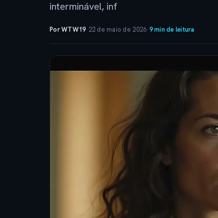
interminável, inf
Por WTW19
·
22 de maio de 2026
·
9 min de leitura