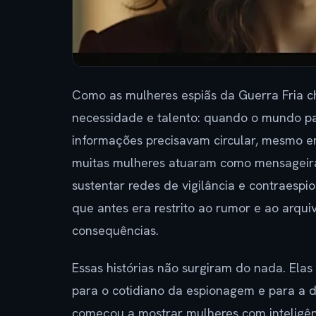
Como as mulheres espiãs da Guerra Fria
necessidade e talento: quando o mundo par
informações precisavam circular, mesmo e
muitas mulheres atuaram como mensageiras
sustentar redes de vigilância e contraesp
que antes era restrito ao rumor e ao arqu
consequências.
Essas histórias não surgiram do nada. Ela
para o cotidiano da espionagem e para a di
começou a mostrar mulheres com inteligênc