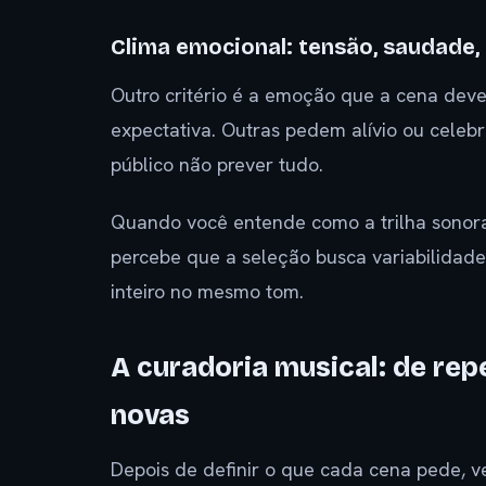
Clima emocional: tensão, saudade,
Outro critério é a emoção que a cena dev
expectativa. Outras pedem alívio ou cele
público não prever tudo.
Quando você entende como a trilha sonora 
percebe que a seleção busca variabilidade
inteiro no mesmo tom.
A curadoria musical: de re
novas
Depois de definir o que cada cena pede, ve