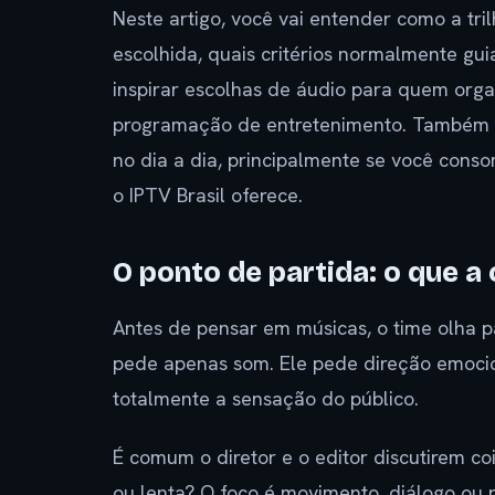
Neste artigo, você vai entender como a tri
escolhida, quais critérios normalmente g
inspirar escolhas de áudio para quem org
programação de entretenimento. Também v
no dia a dia, principalmente se você con
o IPTV Brasil oferece.
O ponto de partida: o que a
Antes de pensar em músicas, o time olha pa
pede apenas som. Ele pede direção emocio
totalmente a sensação do público.
É comum o diretor e o editor discutirem co
ou lenta? O foco é movimento, diálogo ou 