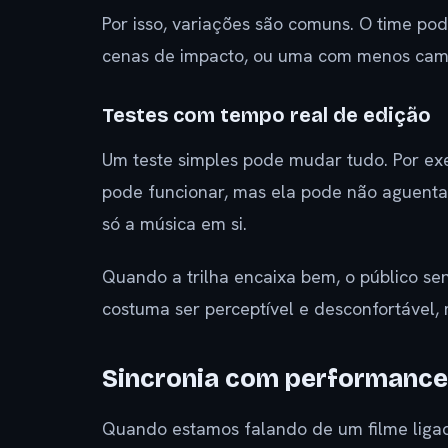
Por isso, variações são comuns. O time po
cenas de impacto, ou uma com menos cama
Testes com tempo real de edição
Um teste simples pode mudar tudo. Por e
pode funcionar, mas ela pode não aguentar
só a música em si.
Quando a trilha encaixa bem, o público se
costuma ser perceptível e desconfortável,
Sincronia com performance,
Quando estamos falando de um filme ligad