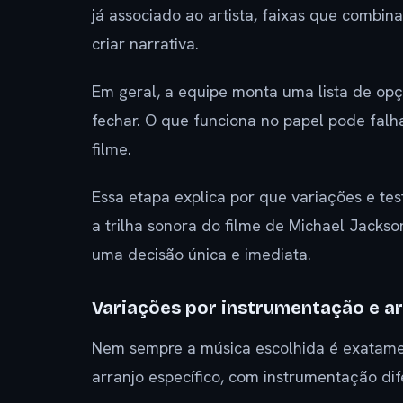
já associado ao artista, faixas que combi
criar narrativa.
Em geral, a equipe monta uma lista de opç
fechar. O que funciona no papel pode fal
filme.
Essa etapa explica por que variações e t
a trilha sonora do filme de Michael Jackso
uma decisão única e imediata.
Variações por instrumentação e ar
Nem sempre a música escolhida é exatame
arranjo específico, com instrumentação di