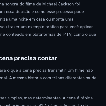
lha sonora do filme de Michael Jackson foi
uiam essa decisão e como esse processo pode
aniza uma noite em casa ou monta uma
ou trazer um exemplo prático para você aplicar
some conteúdo em plataformas de IPTV, como o que
 cena precisa contar
ra o que a cena precisa transmitir. Um filme não
nal. A mesma história com trilhas diferentes muda
isas simples, mas determinantes. A cena é rápida
reconhecimento visual? A câmera fica perto do