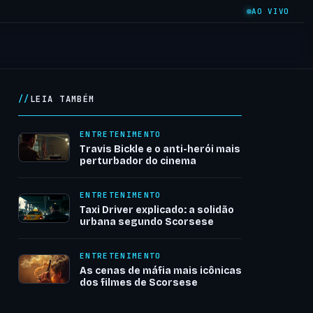
AO VIVO
LEIA TAMBÉM
ENTRETENIMENTO
Travis Bickle e o anti-herói mais
perturbador do cinema
ENTRETENIMENTO
Taxi Driver explicado: a solidão
urbana segundo Scorsese
ENTRETENIMENTO
As cenas de máfia mais icônicas
dos filmes de Scorsese