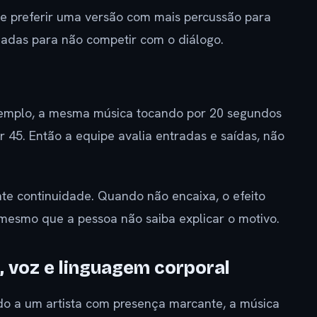
de preferir uma versão com mais percussão para
das para não competir com o diálogo.
xemplo, a mesma música tocando por 20 segundos
 45. Então a equipe avalia entradas e saídas, não
nte continuidade. Quando não encaixa, o efeito
 mesmo que a pessoa não saiba explicar o motivo.
 voz e linguagem corporal
o a um artista com presença marcante, a música