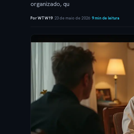
organizado, qu
Por WTW19
·
23 de maio de 2026
·
9 min de leitura