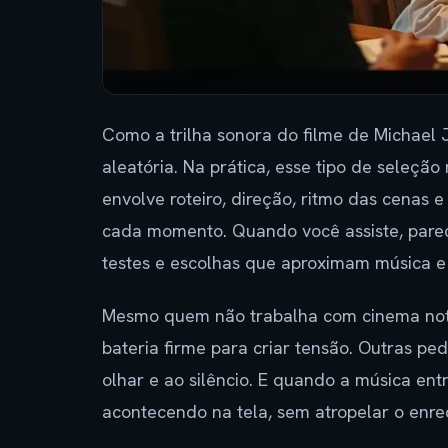
Como a trilha sonora do filme de Michael J
aleatória. Na prática, esse tipo de seleç
envolve roteiro, direção, ritmo das cenas 
cada momento. Quando você assiste, parec
testes e escolhas que aproximam música 
Mesmo quem não trabalha com cinema not
bateria firme para criar tensão. Outras 
olhar e ao silêncio. E quando a música ent
acontecendo na tela, sem atropelar o enre