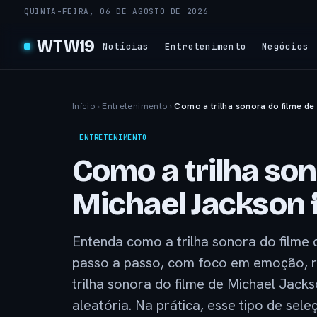
QUINTA-FEIRA, 06 DE AGOSTO DE 2026
WTW19
Notícias
Entretenimento
Negócios
Início
›
Entretenimento
›
Como a trilha sonora do filme de
ENTRETENIMENTO
Como a trilha son
Michael Jackson 
Entenda como a trilha sonora do filme 
passo a passo, com foco em emoção, r
trilha sonora do filme de Michael Jacks
aleatória. Na prática, esse tipo de se