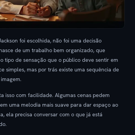
ackson foi escolhida, não foi uma decisão
ão nasce de um trabalho bem organizado, que
e o tipo de sensação que o público deve sentir em
e simples, mas por trás existe uma sequência de
e imagem.
a isso com facilidade. Algumas cenas pedem
pedem uma melodia mais suave para dar espaço ao
ra, ela precisa conversar com o que já está
do.