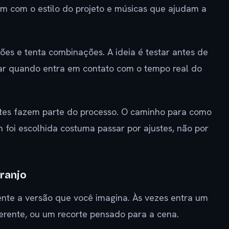
nam com o estilo do projeto e músicas que ajudam a
ões e tenta combinações. A ideia é testar antes de
har quando entra em contato com o tempo real do
estes fazem parte do processo. O caminho para como
n foi escolhida costuma passar por ajustes, não por
ranjo
nte a versão que você imagina. Às vezes entra um
ferente, ou um recorte pensado para a cena.