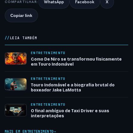
WhatsApp
Facebook
X
COMPARTILHAR:
Copiar link
LEIA TAMBÉM
ENTRETENIMENTO
Como De Niro se transformou fisicamente
em Touro Indomável
ENTRETENIMENTO
Touro Indomável e a biografia brutal do
boxeador Jake LaMotta
ENTRETENIMENTO
O final ambíguo de Taxi Driver e suas
interpretações
MAIS EM ENTRETENIMENTO