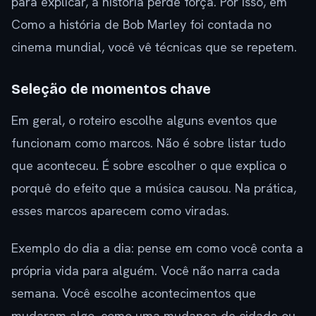
para explicar, a história perde força. Por isso, em
Como a história de Bob Marley foi contada no
cinema mundial, você vê técnicas que se repetem.
Seleção de momentos chave
Em geral, o roteiro escolhe alguns eventos que
funcionam como marcos. Não é sobre listar tudo
que aconteceu. É sobre escolher o que explica o
porquê do efeito que a música causou. Na prática,
esses marcos aparecem como viradas.
Exemplo do dia a dia: pense em como você conta a
própria vida para alguém. Você não narra cada
semana. Você escolhe acontecimentos que
mudaram algo, como uma mudança de cidade ou