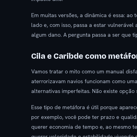
Em muitas versões, a dinâmica é essa: ao 
lado e, com isso, passa a estar vulnerável
algum dano. A pergunta passa a ser que t
Cila e Caribde como metáfo
Vamos tratar o mito como um manual disfa
aterrorizavam navios funcionam como uma
alternativas imperfeitas. Não existe opção
Esse tipo de metáfora é útil porque aparec
por exemplo, você pode ter prazo e qualid
querer economia de tempo e, ao mesmo tem
querer velocidade e estabilidade vivendo 