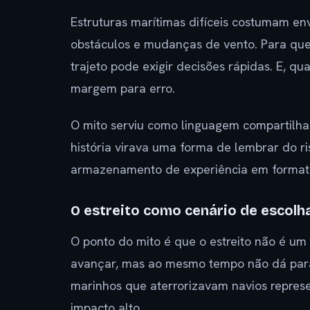
Estruturas marítimas difíceis costumam en
obstáculos e mudanças de vento. Para quem
trajeto pode exigir decisões rápidas. E, q
margem para erro.
O mito serviu como linguagem compartilha
história virava uma forma de lembrar do ri
armazenamento de experiência em formato
O estreito como cenário de escolha
O ponto do mito é que o estreito não é um
avançar, mas ao mesmo tempo não dá para c
marinhos que aterrorizavam navios repre
impacto alto.