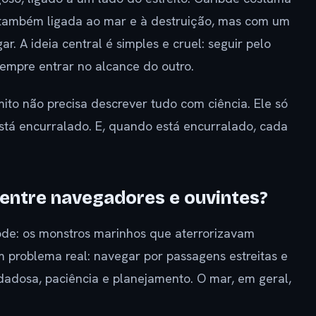
 também ligada ao mar e à destruição, mas com um
. A ideia central é simples e cruel: seguir pelo
empre entrar no alcance do outro.
mito não precisa descrever tudo com ciência. Ele só
está encurralado. E, quando está encurralado, cada
 entre navegadores e ouvintes?
bde: os monstros marinhos que aterrorizavam
 problema real: navegar por passagens estreitas e
idadosa, paciência e planejamento. O mar, em geral,