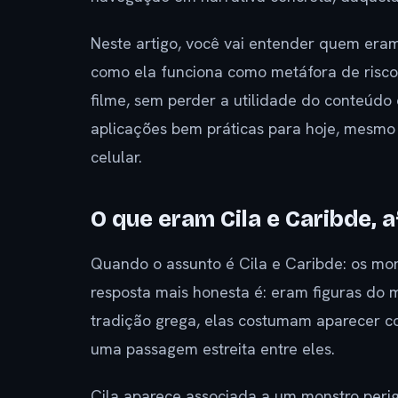
Neste artigo, você vai entender quem eram
como ela funciona como metáfora de risc
filme, sem perder a utilidade do conteúdo d
aplicações bem práticas para hoje, mesmo q
celular.
O que eram Cila e Caribde, a
Quando o assunto é Cila e Caribde: os mon
resposta mais honesta é: eram figuras do m
tradição grega, elas costumam aparecer c
uma passagem estreita entre eles.
Cila aparece associada a um monstro perig