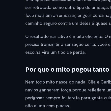
ser retratada como outro tipo de ameaça,
foco mais em arremessar, engolir ou esmagar
caminho seguro contra um deles é quase s
O resultado narrativo é muito eficiente. O 
precisa transmitir a sensação certa: você 
escolha vira um tipo de perda.
Por que o mito pegou tanto
Nem todo mito nasce do nada. Cila e Cari
navios ganharam força porque refletiam um
perigosas sempre foi tarefa para gente cu
não ajuda com placas.