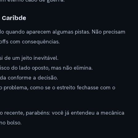
e Caribde
do quando aparecem algumas pistas. Não precisam
-offs com consequências.
 de um jeito inevitável.
isco do lado oposto, mas não elimina.
da conforme a decisão.
o problema, como se o estreito fechasse com o
ão recente, parabéns: você já entendeu a mecânica
no bolso.