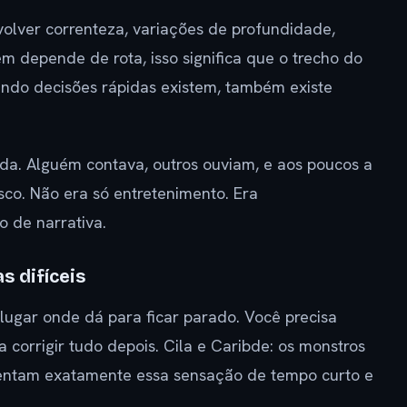
volver correnteza, variações de profundidade,
 depende de rota, isso significa que o trecho do
uando decisões rápidas existem, também existe
da. Alguém contava, outros ouviam, e aos poucos a
sco. Não era só entretenimento. Era
 de narrativa.
s difíceis
 lugar onde dá para ficar parado. Você precisa
orrigir tudo depois. Cila e Caribde: os monstros
sentam exatamente essa sensação de tempo curto e