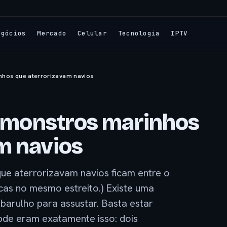
egócios
Mercado
Celular
Tecnologia
IPTV
inhos que aterrorizavam navios
os monstros marinhos
m navios
que aterrorizavam navios ficam entre o
as no mesmo estreito.) Existe uma
 barulho para assustar. Basta estar
ibde eram exatamente isso: dois