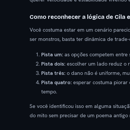
Como reconhecer a lógica de Cila 
Você costuma estar em um cenário pareci
ser monstros, basta ter dinâmica de trade
Pista um:
as opções competem entre si
Pista dois:
escolher um lado reduz o r
Pista três:
o dano não é uniforme, mu
Pista quatro:
esperar costuma piorar 
tempo.
Se você identificou isso em alguma situaç
do mito sem precisar de um poema antigo 