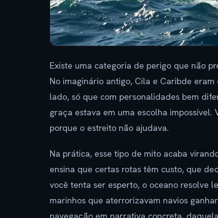
Existe uma categoria de perigo que não pre
No imaginário antigo, Cila e Caribde eram 
lado, só que com personalidades bem difer
graça estava em uma escolha impossível. 
porque o estreito não ajudava.
Na prática, esse tipo de mito acaba viran
ensina que certas rotas têm custo, que d
você tenta ser esperto, o oceano resolve 
marinhos que aterrorizavam navios ganha
navegação em narrativa concreta, daquel