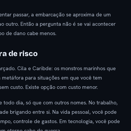
tentar passar, a embarcação se aproxima de um
 ao outro. Então a pergunta não é se vai acontecer
ipo de dano cabe menos.
ra de risco
rçado. Cila e Caribde: os monstros marinhos que
 metáfora para situações em que você tem
 sem custo. Existe opção com custo menor.
e todo dia, só que com outros nomes. No trabalho,
ade brigando entre si. Na vida pessoal, você pode
po, controle de gastos. Em tecnologia, você pode
em eterno cabo de guerra.