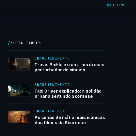
AO VIVO
LEIA TAMBÉM
ENTRETENIMENTO
Travis Bickle e o anti-herói mais
perturbador do cinema
ENTRETENIMENTO
Taxi Driver explicado: a solidão
urbana segundo Scorsese
ENTRETENIMENTO
As cenas de máfia mais icônicas
dos filmes de Scorsese