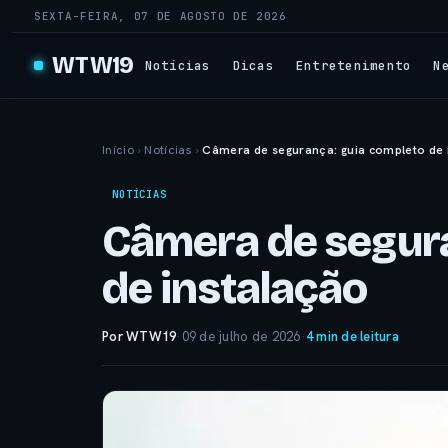
SEXTA-FEIRA, 07 DE AGOSTO DE 2026
WTW19
Notícias
Dicas
Entretenimento
N
Início
›
Notícias
›
Câmera de segurança: guia completo de 
NOTÍCIAS
Câmera de segur
de instalação
Por WTW19
·
09 de julho de 2026
·
4 min de leitura