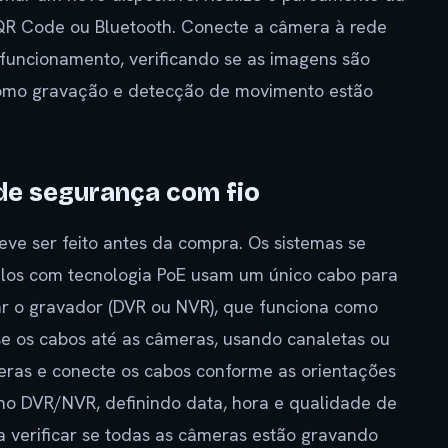
 QR Code ou Bluetooth. Conecte a câmera à rede
o funcionamento, verificando se as imagens são
 como gravação e detecção de movimento estão
de segurança com fio
ve ser feito antes da compra. Os sistemas se
elos com tecnologia PoE usam um único cabo para
lar o gravador (DVR ou NVR), que funciona como
se os cabos até as câmeras, usando canaletas ou
eras e conecte os cabos conforme as orientações
a no DVR/NVR, definindo data, hora e qualidade de
ra verificar se todas as câmeras estão gravando