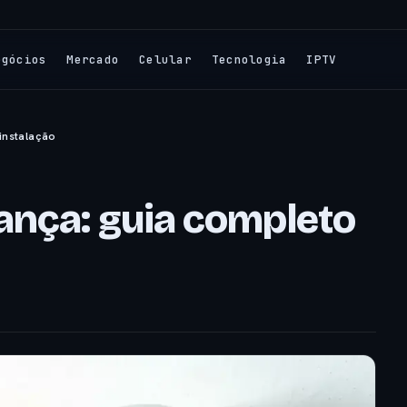
egócios
Mercado
Celular
Tecnologia
IPTV
instalação
ança: guia completo