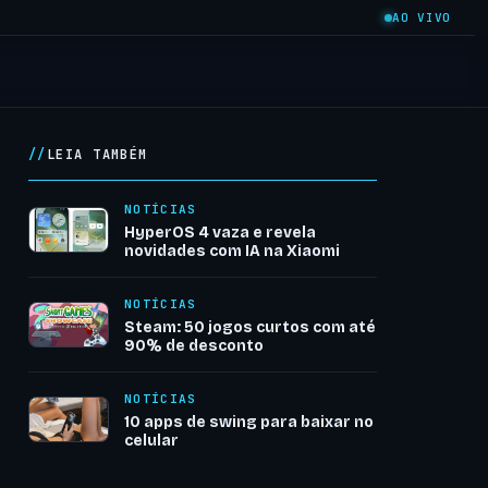
AO VIVO
LEIA TAMBÉM
NOTÍCIAS
HyperOS 4 vaza e revela
novidades com IA na Xiaomi
NOTÍCIAS
Steam: 50 jogos curtos com até
90% de desconto
NOTÍCIAS
10 apps de swing para baixar no
celular