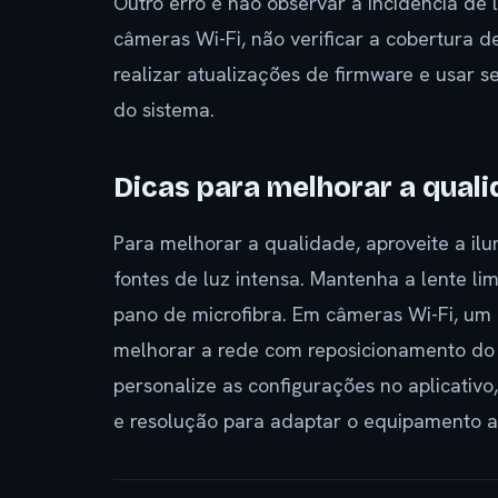
Outro erro é não observar a incidência de
câmeras Wi-Fi, não verificar a cobertura 
realizar atualizações de firmware e usa
do sistema.
Dicas para melhorar a qual
Para melhorar a qualidade, aproveite a ilu
fontes de luz intensa. Mantenha a lente 
pano de microfibra. Em câmeras Wi-Fi, um
melhorar a rede com reposicionamento do r
personalize as configurações no aplicati
e resolução para adaptar o equipamento a