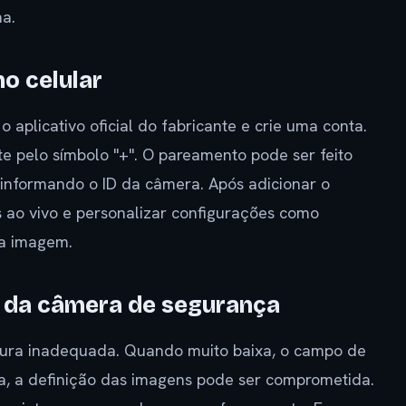
na.
o celular
o aplicativo oficial do fabricante e crie uma conta.
te pelo símbolo "+". O pareamento pode ser feito
informando o ID da câmera. Após adicionar o
ns ao vivo e personalizar configurações como
da imagem.
o da câmera de segurança
tura inadequada. Quando muito baixa, o campo de
a, a definição das imagens pode ser comprometida.