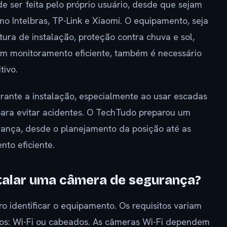
 ser feita pelo próprio usuário, desde que sejam
o Intelbras, TP-Link e Xiaomi. O equipamento, seja
ura de instalação, proteção contra chuva e sol,
 um monitoramento eficiente, também é necessário
tivo.
rante a instalação, especialmente ao usar escadas
 para evitar acidentes. O TechTudo preparou um
rança, desde o planejamento da posição até as
to eficiente.
stalar uma câmera de segurança?
ro identificar o equipamento. Os requisitos variam
upos: Wi-Fi ou cabeados. As câmeras Wi-Fi dependem