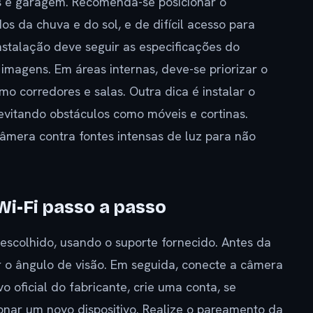
dos e garagem. Recomenda-se posicionar o
s da chuva e do sol, e de difícil acesso para
instalação deve seguir as especificações do
imagens. Em áreas internas, deve-se priorizar o
 corredores e salas. Outra dica é instalar o
evitando obstáculos como móveis e cortinas.
âmera contra fontes intensas de luz para não
i-Fi passo a passo
 escolhido, usando o suporte fornecido. Antes da
ar o ângulo de visão. Em seguida, conecte a câmera
vo oficial do fabricante, crie uma conta, se
ionar um novo dispositivo. Realize o pareamento da