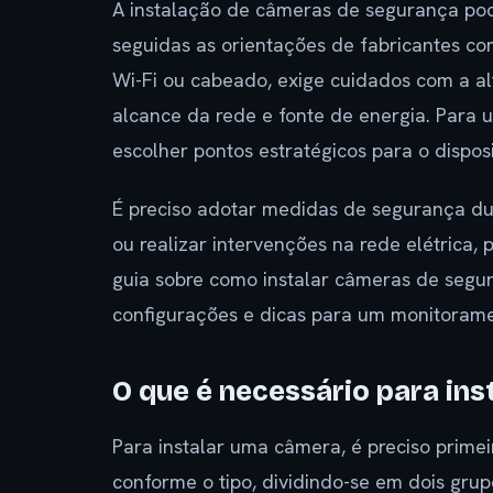
A instalação de câmeras de segurança pode
seguidas as orientações de fabricantes com
Wi-Fi ou cabeado, exige cuidados com a alt
alcance da rede e fonte de energia. Para
escolher pontos estratégicos para o disposi
É preciso adotar medidas de segurança du
ou realizar intervenções na rede elétrica,
guia sobre como instalar câmeras de segu
configurações e dicas para um monitoramen
O que é necessário para in
Para instalar uma câmera, é preciso primei
conforme o tipo, dividindo-se em dois gr