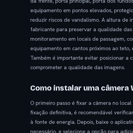
da frente, porta principal, porta dos fun
equipamento em pontos elevados, protegido
reduzir riscos de vandalismo. A altura de 
fabricante para preservar a qualidade das 
monitoramento em locais de passagem, como
equipamento em cantos próximos ao teto, 
Também é importante evitar posicionar a c
comprometer a qualidade das imagens.
Como instalar uma câmera W
O primeiro passo é fixar a câmera no local
fixação definitiva, é recomendável verific
à fonte de energia. Depois, baixe o aplicati
necessário, e selecione a opção para adic