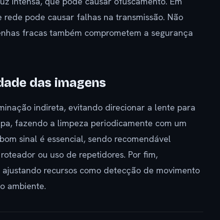
 luz intensa, que pode causar ofuscamento. Em
de rede pode causar falhas na transmissão. Não
r senhas fracas também comprometem a segurança
idade das imagens
minação indireta, evitando direcionar a lente para
limpa, fazendo a limpeza periodicamente com um
 bom sinal é essencial, sendo recomendável
oteador ou uso de repetidores. Por fim,
vo, ajustando recursos como detecção de movimento
o ambiente.