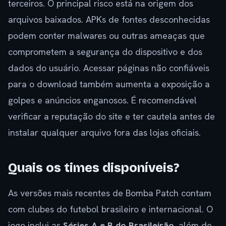
terceiros. O principal risco está na origem dos
arquivos baixados. APKs de fontes desconhecidas
podem conter malwares ou outras ameaças que
comprometem a segurança do dispositivo e dos
dados do usuário. Acessar páginas não confiáveis
para o download também aumenta a exposição a
golpes e anúncios enganosos. É recomendável
verificar a reputação do site e ter cautela antes de
instalar qualquer arquivo fora das lojas oficiais.
Quais os times disponíveis?
As versões mais recentes de Bomba Patch contam
com clubes do futebol brasileiro e internacional. O
jogo inclui as
Séries A e B do Brasileirão
, além de