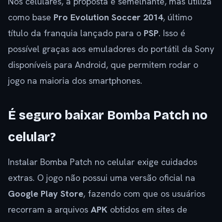
Nos celulares, a proposta é semelhante, mas utiliza
como base
Pro Evolution Soccer 2014
, último
título da franquia lançado para o
PSP
. Isso é
possível graças aos emuladores do portátil da Sony
disponíveis para Android, que permitem rodar o
jogo na maioria dos smartphones.
É seguro baixar Bomba Patch no
celular?
Instalar Bomba Patch no celular exige cuidados
extras. O jogo não possui uma versão oficial na
Google Play Store
, fazendo com que os usuários
recorram a arquivos
APK
obtidos em sites de