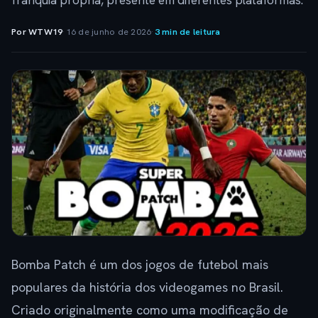
franquia própria, presente em diferentes plataformas.
Por WTW19
·
16 de junho de 2026
·
3 min de leitura
Bomba Patch é um dos jogos de futebol mais
populares da história dos videogames no Brasil.
Criado originalmente como uma modificação de