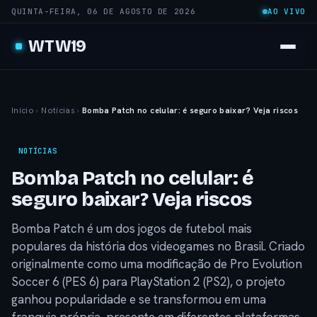
QUINTA-FEIRA, 06 DE AGOSTO DE 2026
AO VIVO
WTW19
Início
›
Notícias
›
Bomba Patch no celular: é seguro baixar? Veja riscos
NOTÍCIAS
Bomba Patch no celular: é
seguro baixar? Veja riscos
Bomba Patch é um dos jogos de futebol mais
populares da história dos videogames no Brasil. Criado
originalmente como uma modificação de Pro Evolution
Soccer 6 (PES 6) para PlayStation 2 (PS2), o projeto
ganhou popularidade e se transformou em uma