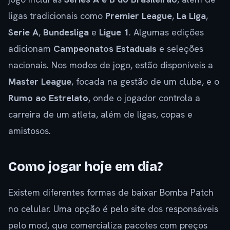
ligas tradicionais como
Premier League
,
La Liga
,
Serie A
,
Bundesliga
e
Ligue 1
. Algumas edições
adicionam
Campeonatos Estaduais
e seleções
nacionais. Nos modos de jogo, estão disponíveis a
Master League
, focada na gestão de um clube, e o
Rumo ao Estrelato
, onde o jogador controla a
carreira de um atleta, além de ligas, copas e
amistosos.
Como jogar hoje em dia?
Existem diferentes formas de baixar Bomba Patch
no celular. Uma opção é pelo site dos responsáveis
pelo mod, que comercializa pacotes com preços