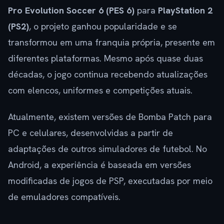
Pro Evolution Soccer 6 (PES 6)
para
PlayStation 2
(PS2)
, o projeto ganhou popularidade e se
transformou em uma franquia própria, presente em
diferentes plataformas. Mesmo após quase duas
décadas, o jogo continua recebendo atualizações
com elencos, uniformes e competições atuais.
Atualmente, existem versões de Bomba Patch para
PC e celulares, desenvolvidas a partir de
adaptações de outros simuladores de futebol. No
Android, a experiência é baseada em versões
modificadas de jogos de PSP, executadas por meio
de emuladores compatíveis.