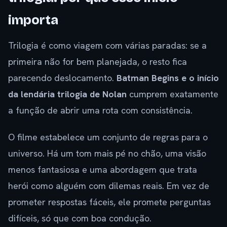
importa
Trilogia é como viagem com várias paradas: se a
primeira não for bem planejada, o resto fica
parecendo deslocamento.
Batman Begins e o início
da lendária trilogia de Nolan
cumprem exatamente
a função de abrir uma rota com consistência.
O filme estabelece um conjunto de regras para o
universo. Há um tom mais pé no chão, uma visão
menos fantasiosa e uma abordagem que trata
herói como alguém com dilemas reais. Em vez de
prometer respostas fáceis, ele promete perguntas
difíceis, só que com boa condução.