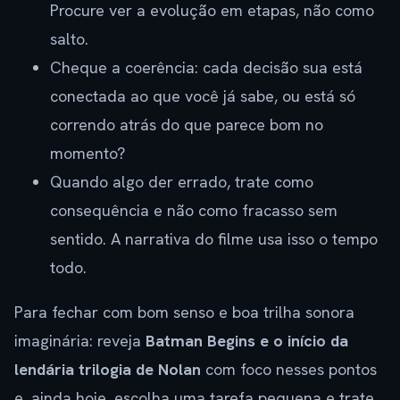
Procure ver a evolução em etapas, não como
salto.
Cheque a coerência: cada decisão sua está
conectada ao que você já sabe, ou está só
correndo atrás do que parece bom no
momento?
Quando algo der errado, trate como
consequência e não como fracasso sem
sentido. A narrativa do filme usa isso o tempo
todo.
Para fechar com bom senso e boa trilha sonora
imaginária: reveja
Batman Begins e o início da
lendária trilogia de Nolan
com foco nesses pontos
e, ainda hoje, escolha uma tarefa pequena e trate