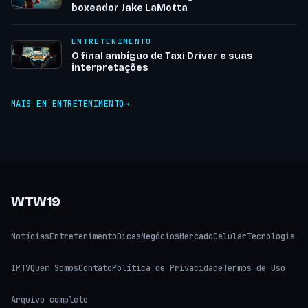
boxeador Jake LaMotta
ENTRETENIMENTO
O final ambíguo de Taxi Driver e suas
interpretações
MAIS EM ENTRETENIMENTO
WTW19
Notícias
Entretenimento
Dicas
Negócios
Mercado
Celular
Tecnologia
IPTV
Quem Somos
Contato
Política de Privacidade
Termos de Uso
Arquivo completo