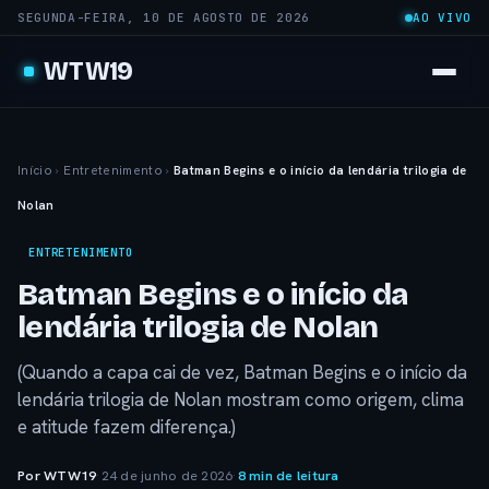
SEGUNDA-FEIRA, 10 DE AGOSTO DE 2026
AO VIVO
WTW19
Início
›
Entretenimento
›
Batman Begins e o início da lendária trilogia de
Nolan
ENTRETENIMENTO
Batman Begins e o início da
lendária trilogia de Nolan
(Quando a capa cai de vez, Batman Begins e o início da
lendária trilogia de Nolan mostram como origem, clima
e atitude fazem diferença.)
Por WTW19
·
24 de junho de 2026
·
8 min de leitura