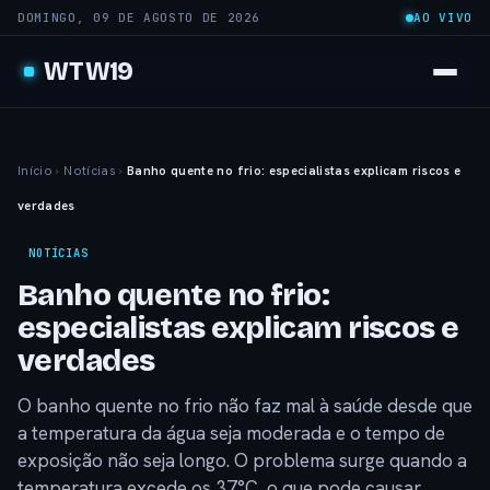
DOMINGO, 09 DE AGOSTO DE 2026
AO VIVO
WTW19
Início
›
Notícias
›
Banho quente no frio: especialistas explicam riscos e
verdades
NOTÍCIAS
Banho quente no frio:
especialistas explicam riscos e
verdades
O banho quente no frio não faz mal à saúde desde que
a temperatura da água seja moderada e o tempo de
exposição não seja longo. O problema surge quando a
temperatura excede os 37°C, o que pode causar