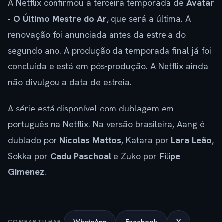
A Netflix confirmou a terceira temporada de
Avatar
- O Último Mestre do Ar
, que será a última. A
renovação foi anunciada antes da estreia do
segundo ano. A produção da temporada final já foi
concluída e está em pós-produção. A Netflix ainda
não divulgou a data de estreia.
A série está disponível com dublagem em
português na Netflix. Na versão brasileira, Aang é
dublado por
Nicolas Mattos
, Katara por
Lara Leão
,
Sokka por
Cadu Paschoal
e Zuko por
Filipe
Gimenez
.
WhatsApp
Facebook
X
COMPARTILHAR: