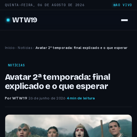
QUINTA-FEIRA, 06 DE AGOSTO DE 2026
AO VIVO
WTW19
Início
›
Notícias
›
Avatar 2ª temporada: final explicado e o que esperar
NOTÍCIAS
Avatar 2ª temporada: final
explicado e o que esperar
Por WTW19
·
26 de junho de 2026
·
4 min de leitura