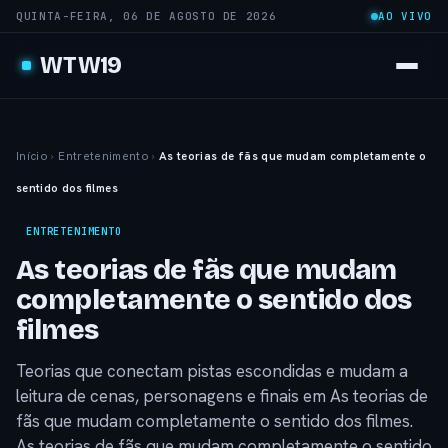
QUINTA-FEIRA, 06 DE AGOSTO DE 2026
AO VIVO
WTW19
Início
›
Entretenimento
›
As teorias de fãs que mudam completamente o
sentido dos filmes
ENTRETENIMENTO
As teorias de fãs que mudam
completamente o sentido dos
filmes
Teorias que conectam pistas escondidas e mudam a
leitura de cenas, personagens e finais em As teorias de
fãs que mudam completamente o sentido dos filmes.
As teorias de fãs que mudam completamente o sentido