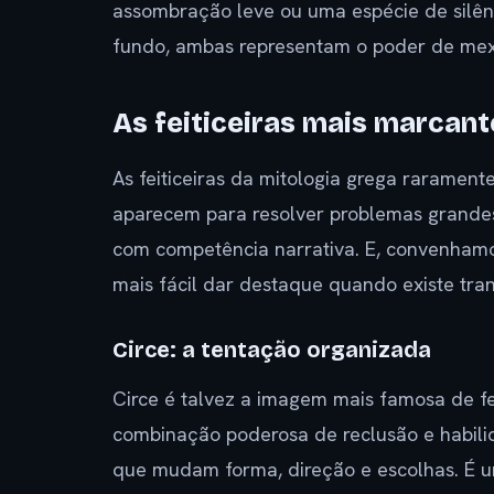
assombração leve ou uma espécie de silên
fundo, ambas representam o poder de mex
As feiticeiras mais marcan
As feiticeiras da mitologia grega rarament
aparecem para resolver problemas grand
com competência narrativa. E, convenhamos,
mais fácil dar destaque quando existe tr
Circe: a tentação organizada
Circe é talvez a imagem mais famosa de fei
combinação poderosa de reclusão e habilida
que mudam forma, direção e escolhas. É u