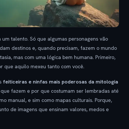
m um talento. Só que algumas personagens vão
udam destinos e, quando precisam, fazem o mundo
antasia, mas com uma lógica bem humana. Primeiro,
or que aquilo mexeu tanto com você.
as
feiticeiras e ninfas mais poderosas da mitologia
o que fazem e por que costumam ser lembradas até
 como manual, e sim como mapas culturais. Porque,
njunto de imagens que ensinam valores, medos e