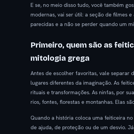
E se, no meio disso tudo, você também gos
modernas, vai ser útil: a seção de filmes 
parecidas e a não se perder quando um mit
Primeiro, quem são as feiti
mitologia grega
Antes de escolher favoritas, vale separar
lugares diferentes da imaginação. As feit
rituais e transformações. As ninfas, por s
rios, fontes, florestas e montanhas. Elas s
Quando a história coloca uma feiticeira n
de ajuda, de proteção ou de um desvio. Já