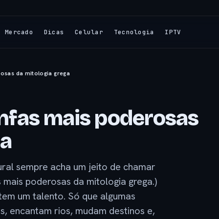
Mercado
Dicas
Celular
Tecnologia
IPTV
rosas da mitologia grega
ninfas mais poderosas
ga
ural sempre acha um jeito de chamar
s mais poderosas da mitologia grega.)
tem um talento. Só que algumas
, encantam rios, mudam destinos e,