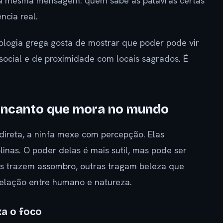
m a mesma mensagem: quem sabe as palavras certas
ncia real.
ologia grega gosta de mostrar que poder pode vir
social e de proximidade com locais sagrados. É
 encanto que mora no mundo
 direta, a ninfa mexe com percepção. Elas
inas. O poder delas é mais sutil, mas pode ser
as trazem assombro, outras tragam beleza que
relação entre humano e natureza.
xa o foco