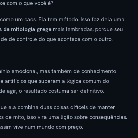
xe com o que você é?
 como um caos. Ela tem método. Isso faz dela uma
s da mitologia grega
mais lembradas, porque seu
e de controle do que acontece com o outro.
ínio emocional, mas também de conhecimento
s e artifícios que superam a lógica comum do
e agir, o resultado costuma ser definitivo.
que ela combina duas coisas difíceis de manter
os de mito, isso vira uma lição sobre consequências.
 assim vive num mundo com preço.