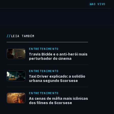
AO VIVO
LEIA TAMBÉM
ENTRETENIMENTO
Travis Bickle e o anti-herói mais
perturbador do cinema
ENTRETENIMENTO
Taxi Driver explicado: a solidão
urbana segundo Scorsese
ENTRETENIMENTO
As cenas de máfia mais icônicas
dos filmes de Scorsese