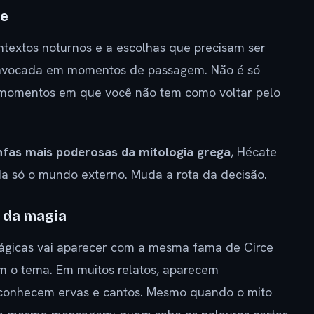
te
textos noturnos e a escolhas que precisam ser
 invocada em momentos de passagem. Não é só
há momentos em que você não tem como voltar pelo
ninfas mais poderosas da mitologia grega
, Hécate
a só o mundo externo. Muda a rota da decisão.
 da magia
ágicas vai aparecer com a mesma fama de Circe
m o tema. Em muitos relatos, aparecem
 conhecem ervas e cantos. Mesmo quando o mito