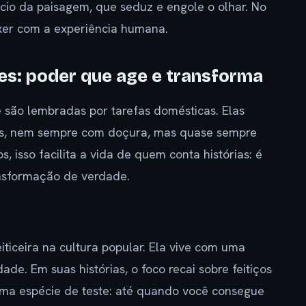
cio da paisagem, que seduz e engole o olhar. No
er com a experiência humana.
tes: poder que age e transforma
e são lembradas por tarefas domésticas. Elas
es, nem sempre com doçura, mas quase sempre
 isso facilita a vida de quem conta histórias: é
ansformação de verdade.
ticeira na cultura popular. Ela vive com uma
de. Em suas histórias, o foco recai sobre feitiços
ma espécie de teste: até quando você consegue