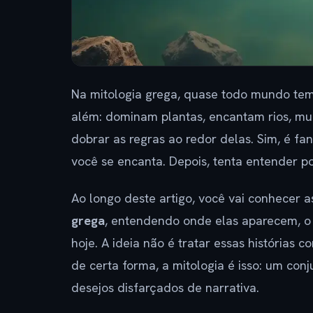
Na mitologia grega, quase todo mundo te
além: dominam plantas, encantam rios, m
dobrar as regras ao redor delas. Sim, é f
você se encanta. Depois, tenta entender p
Ao longo deste artigo, você vai conhecer 
grega
, entendendo onde elas aparecem, 
hoje. A ideia não é tratar essas histórias
de certa forma, a mitologia é isso: um co
desejos disfarçados de narrativa.