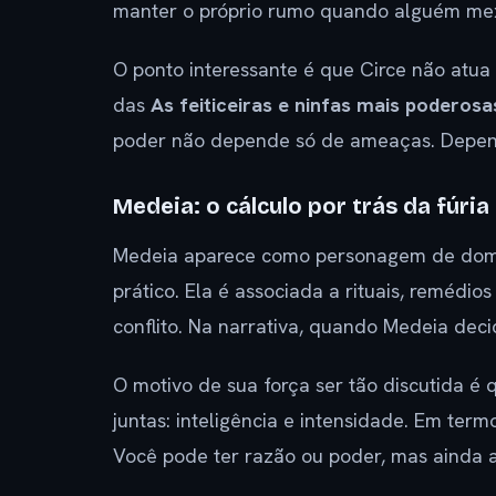
manter o próprio rumo quando alguém me
O ponto interessante é que Circe não atua
das
As feiticeiras e ninfas mais poderosa
poder não depende só de ameaças. Depend
Medeia: o cálculo por trás da fúria
Medeia aparece como personagem de dom
prático. Ela é associada a rituais, remédio
conflito. Na narrativa, quando Medeia decid
O motivo de sua força ser tão discutida é 
juntas: inteligência e intensidade. Em term
Você pode ter razão ou poder, mas ainda