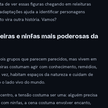
ta de ver essas figuras chegando em releituras
e adaptações ajuda a identificar personagens
o vira outra história. Vamos?
ceiras e ninfas mais poderosas da
 dois grupos que parecem parecidos, mas vivem em
iceiras costumam agir com conhecimento, remédios,
ua vez, habitam espaços da natureza e cuidam de
ão o lado vivo do mundo.
o centro, a tensão costuma ser uma: alguém precisa
 com ninfas, a cena costuma envolver encanto,