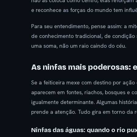
não as coloca como centro, elas reforça
e reconhece as forças do mundo tem influê
Para seu entendimento, pense assim: a mit
de conhecimento tradicional, de condição 
uma soma, não um raio caindo do céu.
As ninfas mais poderosas:
Se a feiticeira mexe com destino por ação
aparecem em fontes, riachos, bosques e col
igualmente determinante. Algumas históri
prende a atenção. Tudo gira em torno da 
Ninfas das águas: quando o rio pu