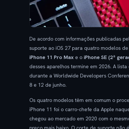
De acordo com informações publicadas pelo
suporte ao iOS 27 para quatro modelos de i
iPhone 11 Pro Max
e o
iPhone SE (2ª gera
desses aparelhos termine em 2026. A lista 
durante a Worldwide Developers Conferen
8 e 12 de junho.
Os quatro modelos têm em comum o proc
iPhone 11 foi o carro-chefe da Apple naq
chegou ao mercado em 2020 com o mesmo
preço mais baixo. O corte de suporte não 