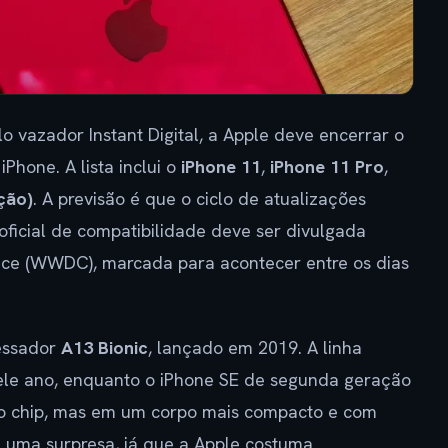
 vazador Instant Digital, a Apple deve encerrar o
Phone. A lista inclui o
iPhone 11
,
iPhone 11 Pro
,
ção)
. A previsão é que o ciclo de atualizações
oficial de compatibilidade deve ser divulgada
ce (WWDC), marcada para acontecer entre os dias
essador
A13 Bionic
, lançado em 2019. A linha
uele ano, enquanto o iPhone SE de segunda geração
 chip, mas em um corpo mais compacto e com
é uma surpresa, já que a Apple costuma