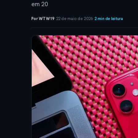
em 20
Por WTW19
·
22 de maio de 2026
·
2 min de leitura