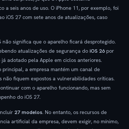
o a seis anos de uso. O iPhone 11, por exemplo, foi
o iOS 27 com sete anos de atualizações, caso
não significa que o aparelho ficará desprotegido.
cebendo atualizações de segurança do
iOS 26
por
já adotado pela Apple em ciclos anteriores.
o principal, a empresa mantém um canal de
 não fiquem expostos a vulnerabilidades críticas.
continuar com o aparelho funcionando, mas sem
mpenho do iOS 27.
incluir
27 modelos
. No entanto, os recursos de
ência artificial da empresa, devem exigir, no mínimo,