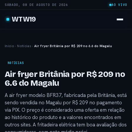
SÁBADO, 08 DE AGOSTO DE 2026
AO VIVO
WTW19
Início
›
Notícias
›
Air fryer Britânia por R$ 209 no 6.6 do Magalu
NOTÍCIAS
Air fryer Britânia por R$ 209 no
6.6 do Magalu
A air fryer modelo BFR37, fabricada pela Britânia, está
sendo vendida no Magalu por R$ 209 no pagamento
via PIX. O preço é considerado uma oferta em relação
ao histórico do produto e a valores encontrados em
outros sites. A fritadeira elétrica tem boa avaliação dos