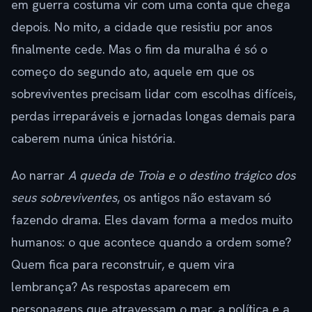
em guerra costuma vir com uma conta que chega
depois. No mito, a cidade que resistiu por anos
finalmente cede. Mas o fim da muralha é só o
começo do segundo ato, aquele em que os
sobreviventes precisam lidar com escolhas difíceis,
perdas irreparáveis e jornadas longas demais para
caberem numa única história.
Ao narrar
A queda de Troia e o destino trágico dos
seus sobreviventes
, os antigos não estavam só
fazendo drama. Eles davam forma a medos muito
humanos: o que acontece quando a ordem some?
Quem fica para reconstruir, e quem vira
lembrança? As respostas aparecem em
personagens que atravessam o mar, a política e a