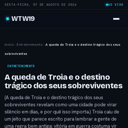
SEXTA-FEIRA, 07 DE AGOSTO DE 2026
AO VIVO
WTW19
Início
›
Entretenimento
›
A queda de Troia e o destino trágico dos seus
sobreviventes
ENTRETENIMENTO
A queda de Troia e o destino
trágico dos seus sobreviventes
(A queda de Troia e o destino trágico dos seus
sobreviventes revelam como uma cidade pode virar
silêncio em dias, e por quê isso importa.) Troia caiu de
um jeito que parece escrito para lembrar a gente de
uma regra bem antiga: vitória em guerra costuma vir