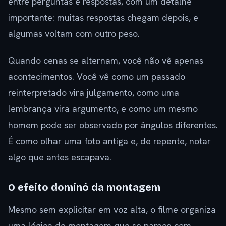
entre perguntas e respostas, com um detalhe
importante: muitas respostas chegam depois, e
algumas voltam com outro peso.
Quando cenas se alternam, você não vê apenas
acontecimentos. Você vê como um passado
reinterpretado vira julgamento, como uma
lembrança vira argumento, e como um mesmo
homem pode ser observado por ângulos diferentes.
É como olhar uma foto antiga e, de repente, notar
algo que antes escapava.
O efeito dominó da montagem
Mesmo sem explicitar em voz alta, o filme organiza
uma lógica de montagem que se parece com