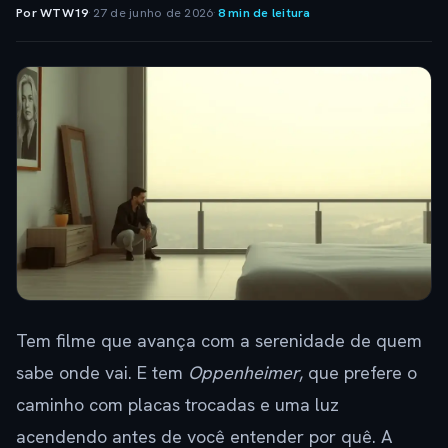
Por WTW19
·
27 de junho de 2026
·
8 min de leitura
Tem filme que avança com a serenidade de quem
sabe onde vai. E tem
Oppenheimer
, que prefere o
caminho com placas trocadas e uma luz
acendendo antes de você entender por quê. A