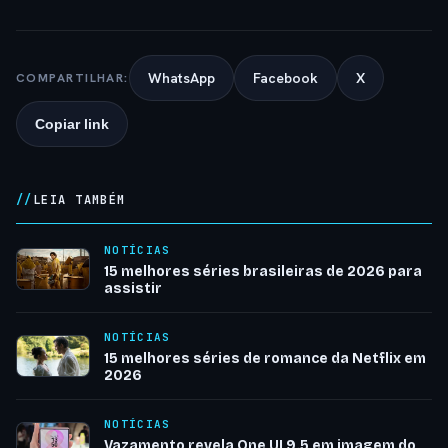
WhatsApp
Facebook
X
COMPARTILHAR:
Copiar link
LEIA TAMBÉM
NOTÍCIAS
15 melhores séries brasileiras de 2026 para
assistir
NOTÍCIAS
15 melhores séries de romance da Netflix em
2026
NOTÍCIAS
Vazamento revela One UI 9.5 em imagem do