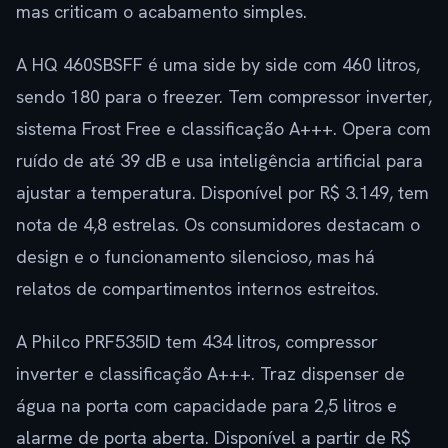
mas criticam o acabamento simples.
A HQ 460SBSFF é uma side by side com 460 litros,
sendo 180 para o freezer. Tem compressor inverter,
sistema Frost Free e classificação A+++. Opera com
ruído de até 39 dB e usa inteligência artificial para
ajustar a temperatura. Disponível por R$ 3.149, tem
nota de 4,8 estrelas. Os consumidores destacam o
design e o funcionamento silencioso, mas há
relatos de compartimentos internos estreitos.
A Philco PRF535ID tem 434 litros, compressor
inverter e classificação A+++. Traz dispenser de
água na porta com capacidade para 2,5 litros e
alarme de porta aberta. Disponível a partir de R$