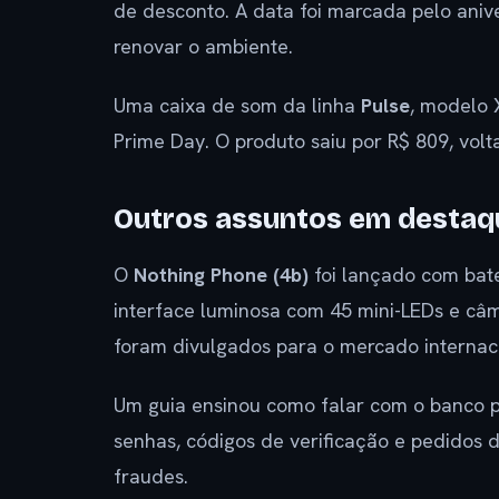
de desconto. A data foi marcada pelo anive
renovar o ambiente.
Uma caixa de som da linha
Pulse
, modelo 
Prime Day. O produto saiu por R$ 809, vol
Outros assuntos em destaq
O
Nothing Phone (4b)
foi lançado com bate
interface luminosa com 45 mini-LEDs e câm
foram divulgados para o mercado internaci
Um guia ensinou como falar com o banco p
senhas, códigos de verificação e pedidos 
fraudes.