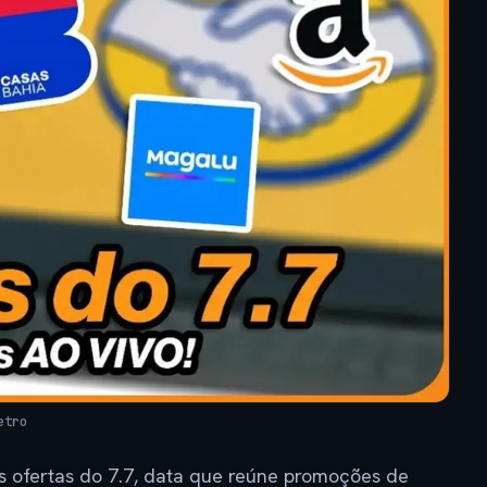
etro
ofertas do 7.7, data que reúne promoções de