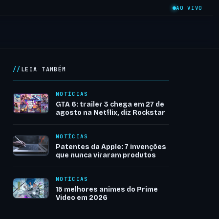
AO VIVO
LEIA TAMBÉM
NOTÍCIAS
GTA 6: trailer 3 chega em 27 de
agosto na Netflix, diz Rockstar
NOTÍCIAS
Patentes da Apple: 7 invenções
que nunca viraram produtos
NOTÍCIAS
15 melhores animes do Prime
Video em 2026