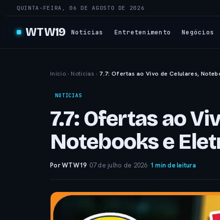
QUINTA-FEIRA, 06 DE AGOSTO DE 2026
WTW19
Notícias
Entretenimento
Negócios
Início
›
Notícias
›
7.7: Ofertas ao Vivo de Celulares, Noteb
NOTÍCIAS
7.7: Ofertas ao Vi
Notebooks e Elet
Por WTW19
·
07 de julho de 2026
·
1 min de leitura