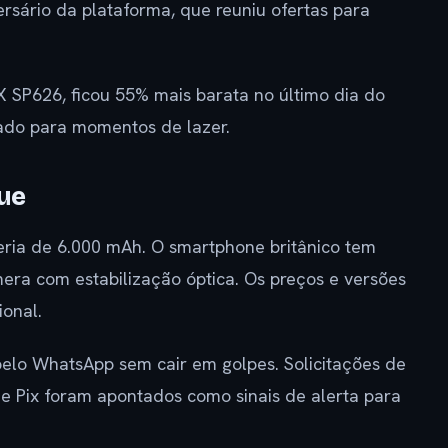
rsário da plataforma, que reuniu ofertas para
X SP626, ficou 55% mais barata no último dia do
tado para momentos de lazer.
ue
ria de 6.000 mAh. O smartphone britânico tem
era com estabilização óptica. Os preços e versões
onal.
elo WhatsApp sem cair em golpes. Solicitações de
de Pix foram apontados como sinais de alerta para