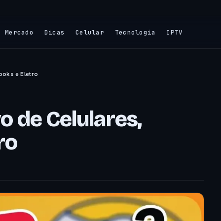
Mercado
Dicas
Celular
Tecnologia
IPTV
ooks e Eletro
vo de Celulares,
ro