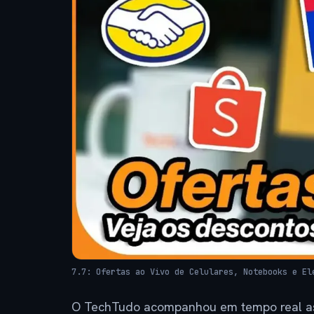
7.7: Ofertas ao Vivo de Celulares, Notebooks e El
O TechTudo acompanhou em tempo real as 