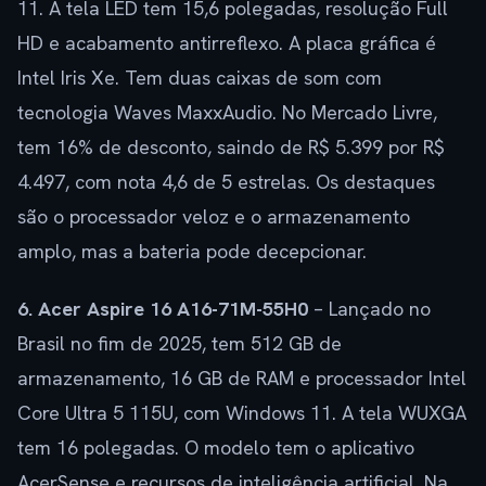
11. A tela LED tem 15,6 polegadas, resolução Full
HD e acabamento antirreflexo. A placa gráfica é
Intel Iris Xe. Tem duas caixas de som com
tecnologia Waves MaxxAudio. No Mercado Livre,
tem 16% de desconto, saindo de R$ 5.399 por R$
4.497, com nota 4,6 de 5 estrelas. Os destaques
são o processador veloz e o armazenamento
amplo, mas a bateria pode decepcionar.
6. Acer Aspire 16 A16-71M-55H0
– Lançado no
Brasil no fim de 2025, tem 512 GB de
armazenamento, 16 GB de RAM e processador Intel
Core Ultra 5 115U, com Windows 11. A tela WUXGA
tem 16 polegadas. O modelo tem o aplicativo
AcerSense e recursos de inteligência artificial. Na