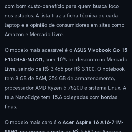
com bom custo-benefício para quem busca foco
nos estudos. A lista traz a ficha técnica de cada
laptop e a opinião de consumidores em sites como
Amazon e Mercado Livre.
O modelo mais acessível é o
ASUS Vivobook Go 15
E1504FA-NJ731
, com 10% de desconto no Mercado
Livre, saindo de R$ 3.465 por R$ 3.100. O notebook
tem 8 GB de RAM, 256 GB de armazenamento,
processador AMD Ryzen 5 7520U e sistema Linux. A
tela NanoEdge tem 15,6 polegadas com bordas
finas.
O modelo mais caro é o
Acer Aspire 16 A16-71M-
55H0
, por preços a partir de R$ 5.680 na Amazon.