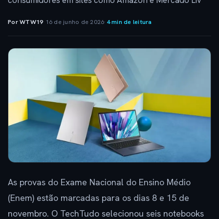
consumidores em sites como Amazon e Mercado Liv
Por WTW19
·
16 de junho de 2026
·
4 min de leitura
As provas do Exame Nacional do Ensino Médio
(Enem) estão marcadas para os dias 8 e 15 de
novembro. O TechTudo selecionou seis notebooks