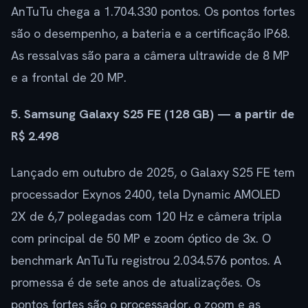
AnTuTu chega a 1.704.330 pontos. Os pontos fortes
são o desempenho, a bateria e a certificação IP68.
As ressalvas são para a câmera ultrawide de 8 MP
e a frontal de 20 MP.
5. Samsung Galaxy S25 FE (128 GB) — a partir de
R$ 2.498
Lançado em outubro de 2025, o Galaxy S25 FE tem
processador Exynos 2400, tela Dynamic AMOLED
2X de 6,7 polegadas com 120 Hz e câmera tripla
com principal de 50 MP e zoom óptico de 3x. O
benchmark AnTuTu registrou 2.034.576 pontos. A
promessa é de sete anos de atualizações. Os
pontos fortes são o processador, o zoom e as