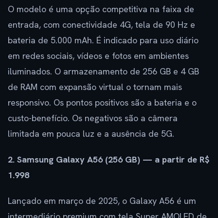
O modelo é uma opção competitiva na faixa de
entrada, com conectividade 4G, tela de 90 Hz e
bateria de 5.000 mAh. É indicado para uso diário
em redes sociais, vídeos e fotos em ambientes
iluminados. O armazenamento de 256 GB e 4 GB
de RAM com expansão virtual o tornam mais
responsivo. Os pontos positivos são a bateria e o
custo-benefício. Os negativos são a câmera
limitada em pouca luz e a ausência de 5G.
2. Samsung Galaxy A56 (256 GB) — a partir de R$
1.998
Lançado em março de 2025, o Galaxy A56 é um
intermediário premium com tela Super AMOLED de