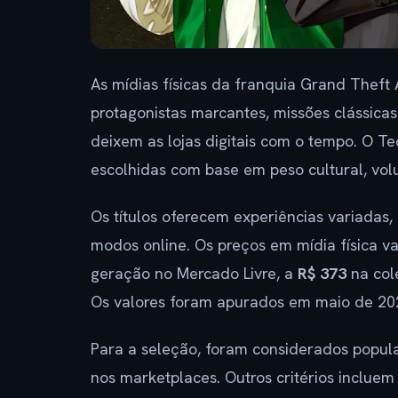
As mídias físicas da franquia Grand Theft
protagonistas marcantes, missões clássicas
deixem as lojas digitais com o tempo. O T
escolhidas com base em peso cultural, vo
Os títulos oferecem experiências variadas,
modos online. Os preços em mídia física 
geração no Mercado Livre, a
R$ 373
na cole
Os valores foram apurados em maio de 20
Para a seleção, foram considerados popula
nos marketplaces. Outros critérios incluem 