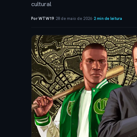
cultural
Por WTW19
·
28 de maio de 2026
·
2 min de leitura