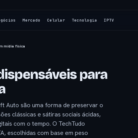
egócios
Mercado
Celular
Tecnologia
IPTV
m mídia física
ndispensáveis para
a
eft Auto são uma forma de preservar o
es clássicas e sátiras sociais ácidas,
gitais com o tempo. O TechTudo
GTA, escolhidas com base em peso