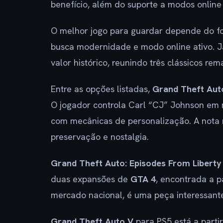
benefício, além do suporte a modos online
O melhor jogo para guardar depende do f
busca modernidade e modo online ativo. 
valor histórico, reunindo três clássicos r
Entre as opções listadas,
Grand Theft Aut
O jogador controla Carl “CJ” Johnson em m
com mecânicas de personalização. A nota m
preservação e nostalgia.
Grand Theft Auto: Episodes From Liberty
duas expansões de
GTA 4
, encontrada a p
mercado nacional, é uma peça interessant
Grand Theft Auto V
para PS5 está a parti