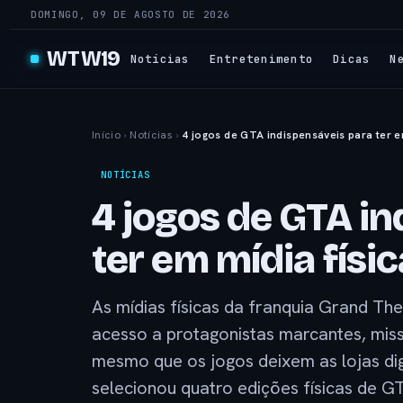
DOMINGO, 09 DE AGOSTO DE 2026
WTW19
Notícias
Entretenimento
Dicas
N
Início
›
Notícias
›
4 jogos de GTA indispensáveis para ter e
NOTÍCIAS
4 jogos de GTA i
ter em mídia físic
As mídias físicas da franquia Grand Th
acesso a protagonistas marcantes, missõ
mesmo que os jogos deixem as lojas di
selecionou quatro edições físicas de 