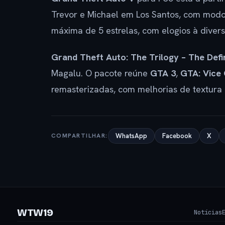
Trevor e Michael em Los Santos, com mod
máxima de 5 estrelas, com elogios à divers
Grand Theft Auto: The Trilogy – The Defin
Magalu. O pacote reúne
GTA 3
,
GTA: Vice 
remasterizadas, com melhorias de textura 
COMPARTILHAR:
WhatsApp
Facebook
X
WTW19
Notícias