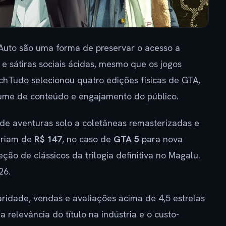
 Auto são uma forma de preservar o acesso a
 e sátiras sociais ácidas, mesmo que os jogos
echTudo selecionou quatro edições físicas de GTA,
lume de conteúdo e engajamento do público.
 de aventuras solo a coletâneas remasterizadas e
variam de
R$ 147
, no caso de
GTA 5
para nova
ção de clássicos da trilogia definitiva no Magalu.
26.
ridade, vendas e avaliações acima de 4,5 estrelas
a relevância do título na indústria e o custo-