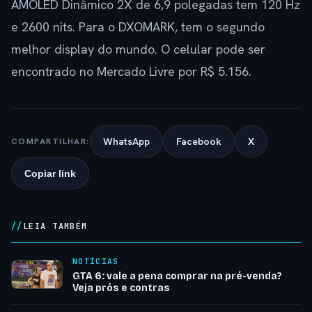
AMOLED Dinâmico 2X de 6,9 polegadas tem 120 Hz
e 2600 nits. Para o DXOMARK, tem o segundo
melhor display do mundo. O celular pode ser
encontrado no Mercado Livre por R$ 5.156.
WhatsApp
Facebook
X
COMPARTILHAR:
Copiar link
LEIA TAMBÉM
NOTÍCIAS
GTA 6: vale a pena comprar na pré-venda?
Veja prós e contras