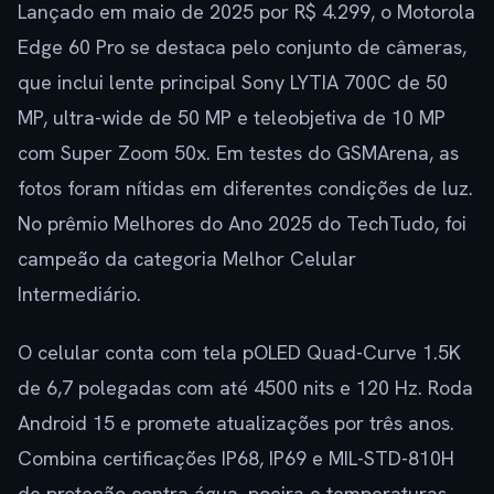
Lançado em maio de 2025 por R$ 4.299, o Motorola
Edge 60 Pro se destaca pelo conjunto de câmeras,
que inclui lente principal Sony LYTIA 700C de 50
MP, ultra-wide de 50 MP e teleobjetiva de 10 MP
com Super Zoom 50x. Em testes do GSMArena, as
fotos foram nítidas em diferentes condições de luz.
No prêmio Melhores do Ano 2025 do TechTudo, foi
campeão da categoria Melhor Celular
Intermediário.
O celular conta com tela pOLED Quad-Curve 1.5K
de 6,7 polegadas com até 4500 nits e 120 Hz. Roda
Android 15 e promete atualizações por três anos.
Combina certificações IP68, IP69 e MIL-STD-810H
de proteção contra água, poeira e temperaturas