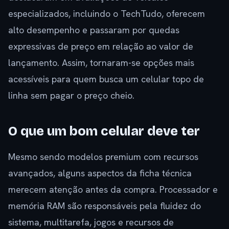
especializados, incluindo o TechTudo, oferecem
alto desempenho e passaram por quedas
expressivas de preço em relação ao valor de
lançamento. Assim, tornaram-se opções mais
acessíveis para quem busca um celular topo de
linha sem pagar o preço cheio.
O que um bom celular deve ter
Mesmo sendo modelos premium com recursos
avançados, alguns aspectos da ficha técnica
merecem atenção antes da compra. Processador e
memória RAM são responsáveis pela fluidez do
sistema, multitarefa, jogos e recursos de