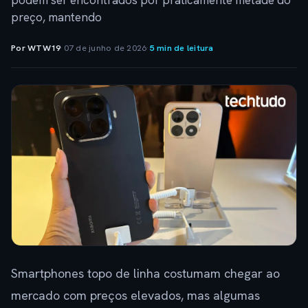
podem ser encontrados por praticamente metade do
preço, mantendo
Por WTW19
·
07 de junho de 2026
·
5 min de leitura
Smartphones topo de linha costumam chegar ao
mercado com preços elevados, mas algumas