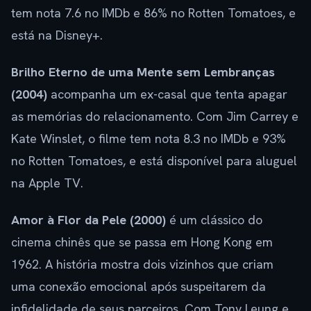
tem nota 7.6 no IMDb e 86% no Rotten Tomatoes, e
está na Disney+.
Brilho Eterno de uma Mente sem Lembranças
(2004)
acompanha um ex-casal que tenta apagar
as memórias do relacionamento. Com Jim Carrey e
Kate Winslet, o filme tem nota 8.3 no IMDb e 93%
no Rotten Tomatoes, e está disponível para aluguel
na Apple TV.
Amor à Flor da Pele (2000)
é um clássico do
cinema chinês que se passa em Hong Kong em
1962. A história mostra dois vizinhos que criam
uma conexão emocional após suspeitarem da
infidelidade de seus parceiros. Com Tony Leung e