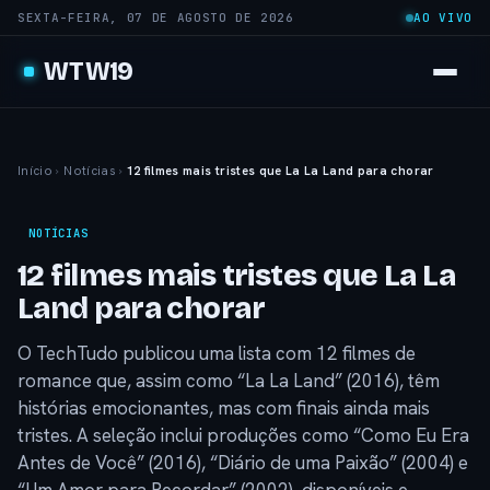
SEXTA-FEIRA, 07 DE AGOSTO DE 2026
AO VIVO
WTW19
Início
›
Notícias
›
12 filmes mais tristes que La La Land para chorar
NOTÍCIAS
12 filmes mais tristes que La La
Land para chorar
O TechTudo publicou uma lista com 12 filmes de
romance que, assim como “La La Land” (2016), têm
histórias emocionantes, mas com finais ainda mais
tristes. A seleção inclui produções como “Como Eu Era
Antes de Você” (2016), “Diário de uma Paixão” (2004) e