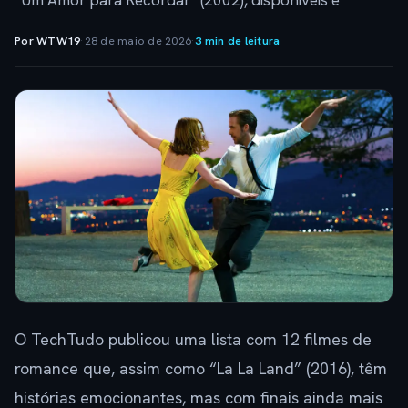
“Um Amor para Recordar” (2002), disponíveis e
Por WTW19
·
28 de maio de 2026
·
3 min de leitura
O TechTudo publicou uma lista com 12 filmes de
romance que, assim como “La La Land” (2016), têm
histórias emocionantes, mas com finais ainda mais