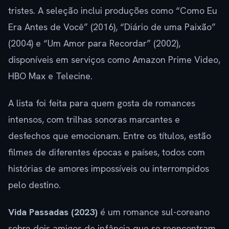
tristes. A seleção inclui produções como “Como Eu
Era Antes de Você” (2016), “Diário de uma Paixão”
(2004) e “Um Amor para Recordar” (2002),
disponíveis em serviços como Amazon Prime Video,
HBO Max e Telecine.
A lista foi feita para quem gosta de romances
intensos, com trilhas sonoras marcantes e
desfechos que emocionam. Entre os títulos, estão
filmes de diferentes épocas e países, todos com
histórias de amores impossíveis ou interrompidos
pelo destino.
Vida Passadas (2023)
é um romance sul-coreano
sobre dois amigos de infância que se reencontram