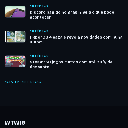
NOTÍCIAS
Discord banido no Brasil? Veja o que pode
acontecer
NOTÍCIAS
HyperOS 4 vaza e revela novidades com IA na
Xiaomi
NOTÍCIAS
Steam: 50 jogos curtos com até 90% de
desconto
MAIS EM NOTÍCIAS
WTW19