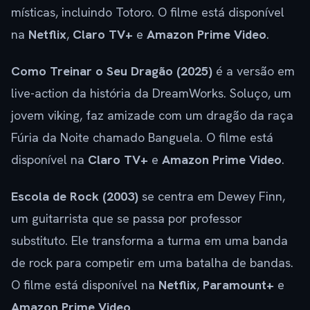
místicas, incluindo Totoro. O filme está disponível
na
Netflix
,
Claro TV+
e
Amazon Prime Video
.
Como Treinar o Seu Dragão (2025)
é a versão em
live-action da história da DreamWorks. Soluço, um
jovem viking, faz amizade com um dragão da raça
Fúria da Noite chamado Banguela. O filme está
disponível na
Claro TV+
e
Amazon Prime Video
.
Escola de Rock (2003)
se centra em Dewey Finn,
um guitarrista que se passa por professor
substituto. Ele transforma a turma em uma banda
de rock para competir em uma batalha de bandas.
O filme está disponível na
Netflix
,
Paramount+
e
Amazon Prime Video
.