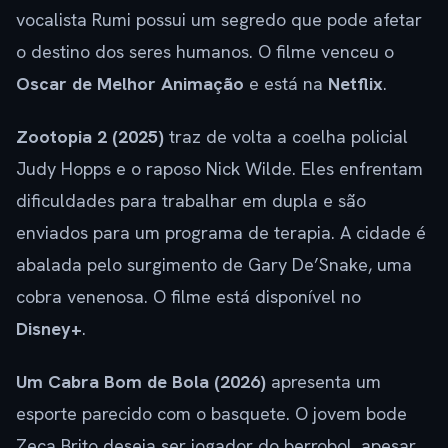
vocalista Rumi possui um segredo que pode afetar
o destino dos seres humanos. O filme venceu o
Oscar de Melhor Animação
e está na
Netflix
.
Zootopia 2 (2025)
traz de volta a coelha policial
Judy Hopps e o raposo Nick Wilde. Eles enfrentam
dificuldades para trabalhar em dupla e são
enviados para um programa de terapia. A cidade é
abalada pelo surgimento de Gary De’Snake, uma
cobra venenosa. O filme está disponível no
Disney+
.
Um Cabra Bom de Bola (2026)
apresenta um
esporte parecido com o basquete. O jovem bode
Zeca Brito deseja ser jogador do berrobol, apesar