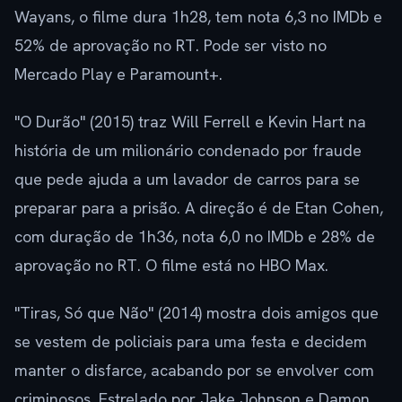
Wayans, o filme dura 1h28, tem nota 6,3 no IMDb e
52% de aprovação no RT. Pode ser visto no
Mercado Play e Paramount+.
"O Durão" (2015) traz Will Ferrell e Kevin Hart na
história de um milionário condenado por fraude
que pede ajuda a um lavador de carros para se
preparar para a prisão. A direção é de Etan Cohen,
com duração de 1h36, nota 6,0 no IMDb e 28% de
aprovação no RT. O filme está no HBO Max.
"Tiras, Só que Não" (2014) mostra dois amigos que
se vestem de policiais para uma festa e decidem
manter o disfarce, acabando por se envolver com
criminosos. Estrelado por Jake Johnson e Damon