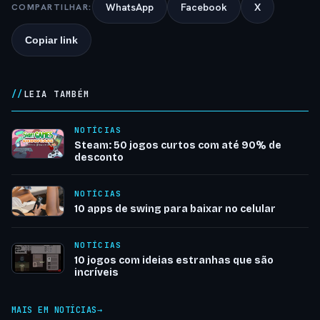
WhatsApp
Facebook
X
COMPARTILHAR:
Copiar link
LEIA TAMBÉM
NOTÍCIAS
Steam: 50 jogos curtos com até 90% de
desconto
NOTÍCIAS
10 apps de swing para baixar no celular
NOTÍCIAS
10 jogos com ideias estranhas que são
incríveis
MAIS EM NOTÍCIAS