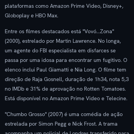
plataformas como Amazon Prime Video, Disney+,
Globoplay e HBO Max.
Entre os filmes destacados está "Vovó…Zona"
(2000), estrelado por Martin Lawrence. No longa,
um agente do FBI especialista em disfarces se
passa por uma idosa para encontrar um fugitivo. O
elenco inclui Paul Giamatti e Nia Long. O filme tem
direção de Raja Gosnell, duração de 1h34, nota 5,3
no IMDb e 31% de aprovação no Rotten Tomatoes.
Está disponível no Amazon Prime Video e Telecine.
"Chumbo Grosso" (2007) é uma comédia de ação
estrelada por Simon Pegg e Nick Frost. A trama
acompanha um policial de Londres transferido para