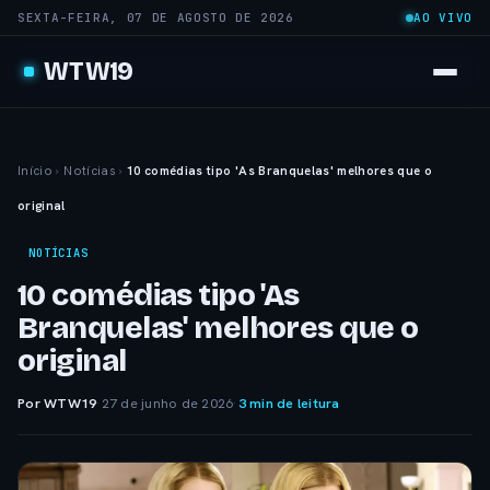
SEXTA-FEIRA, 07 DE AGOSTO DE 2026
AO VIVO
WTW19
Início
›
Notícias
›
10 comédias tipo 'As Branquelas' melhores que o
original
NOTÍCIAS
10 comédias tipo 'As
Branquelas' melhores que o
original
Por WTW19
·
27 de junho de 2026
·
3 min de leitura